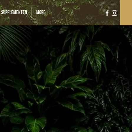
Supplementen
More