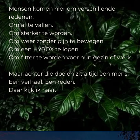
Mensen komen hier om verschillende
redenen.
Om af te vallen.
Om sterker te worden.
Om weer zonder pijn te bewegen.
Om een HYROX te lopen.
Om fitter te worden voor hun gezin of werk.
Maar achter die doelen zit altijd een mens.
Een verhaal. Een reden.
Daar kijk ik naar.