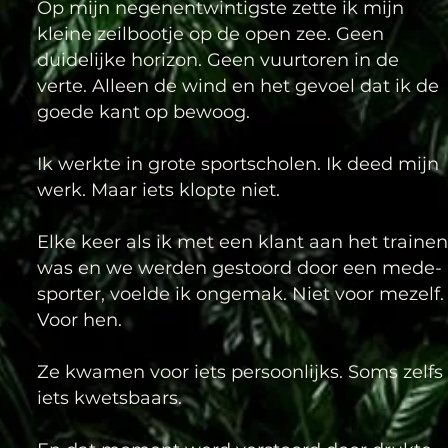
Op mijn negenentwintigste zette ik mijn
kleine zeilbootje op de open zee. Geen
duidelijke horizon. Geen vuurtoren in de
verte. Alleen de wind en het gevoel dat ik de
goede kant op bewoog.
Ik werkte in grote sportscholen. Ik deed mijn
werk. Maar iets klopte niet.
Elke keer als ik met een klant aan het trainen
was en we werden gestoord door een mede-
sporter, voelde ik ongemak. Niet voor mezelf.
Voor hen.
Ze kwamen voor iets persoonlijks. Soms zelfs
iets kwetsbaars.