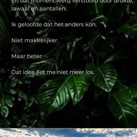
En dat moment werd verstoord door drukte,
lawaai en aantallen.
Ik geloofde dat het anders kon.
Niet makkelijker.
Maar beter.
Dat idee liet me niet meer los.