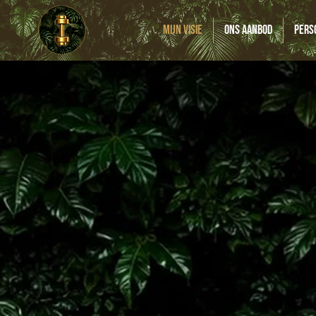
Mijn visie
Ons aanbod
Pers